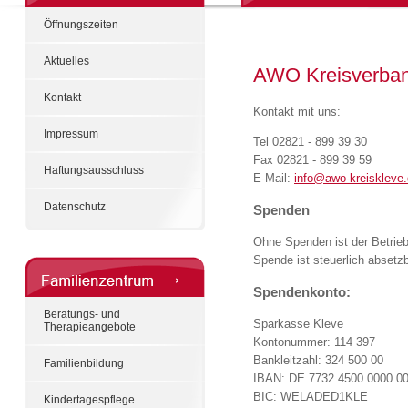
Öffnungszeiten
Aktuelles
AWO Kreisverban
Kontakt
Kontakt mit uns:
Impressum
Tel 02821 - 899 39 30
Fax 02821 - 899 39 59
Haftungsausschluss
E-Mail:
info@awo-kreiskleve
Datenschutz
Spenden
Ohne Spenden ist der Betrieb 
Spende ist steuerlich absetzb
Spendenkonto:
Beratungs- und
Sparkasse Kleve
Therapieangebote
Kontonummer: 114 397
Bankleitzahl: 324 500 00
Familienbildung
IBAN: DE 7732 4500 0000 0
BIC: WELADED1KLE
Kindertagespflege